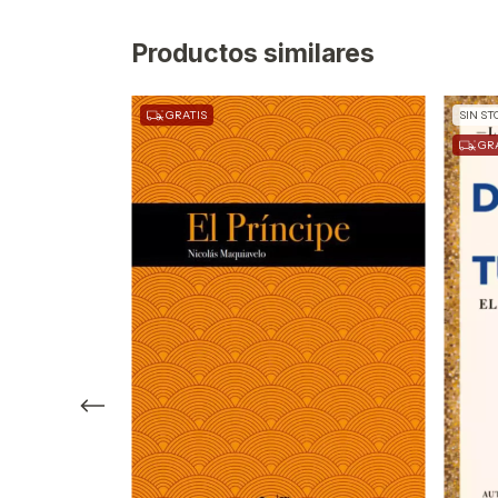
Productos similares
GRATIS
SIN ST
GRA