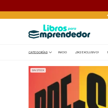
CATEGORÍAS
INICIO
¡3X2 EXCLUSIVO!
SIN STOCK