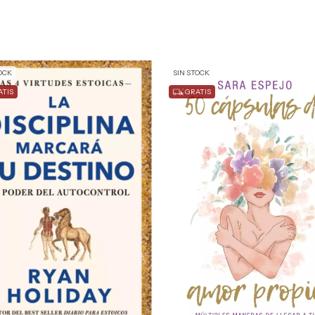
OCK
SIN STOCK
TIS
GRATIS