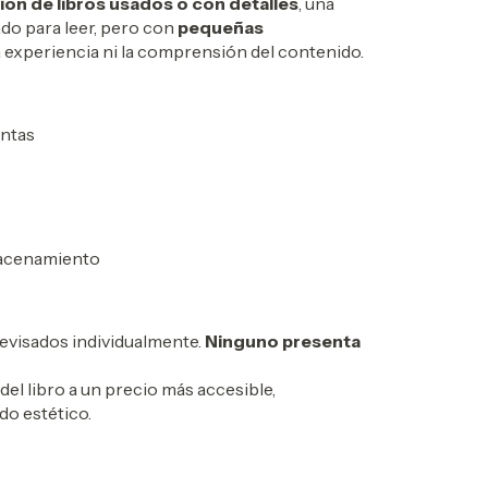
ión de libros usados o con detalles
, una
ado para leer, pero con
pequeñas
a experiencia ni la comprensión del contenido.
entas
macenamiento
evisados individualmente.
Ninguno presenta
del libro a un precio más accesible,
do estético.