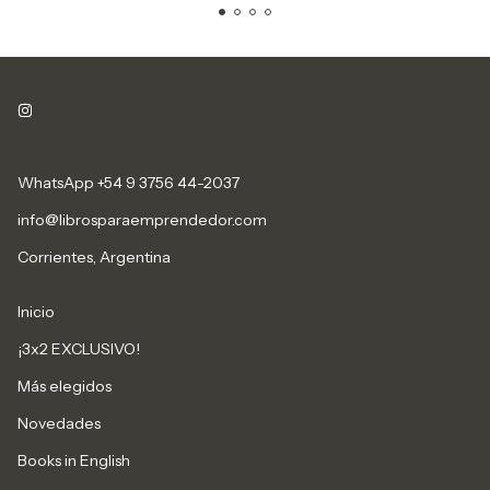
WhatsApp +54 9 3756 44-2037
info@librosparaemprendedor.com
Corrientes, Argentina
Inicio
¡3x2 EXCLUSIVO!
Más elegidos
Novedades
Books in English