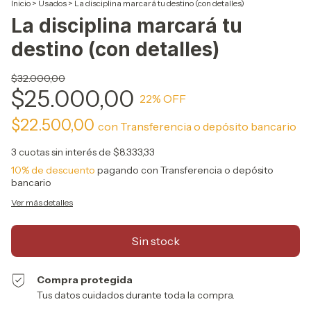
Inicio
>
Usados
>
La disciplina marcará tu destino (con detalles)
La disciplina marcará tu
destino (con detalles)
$32.000,00
$25.000,00
22
% OFF
$22.500,00
con
Transferencia o depósito bancario
3
cuotas sin interés de
$8.333,33
10% de descuento
pagando con Transferencia o depósito
bancario
Ver más detalles
Compra protegida
Tus datos cuidados durante toda la compra.