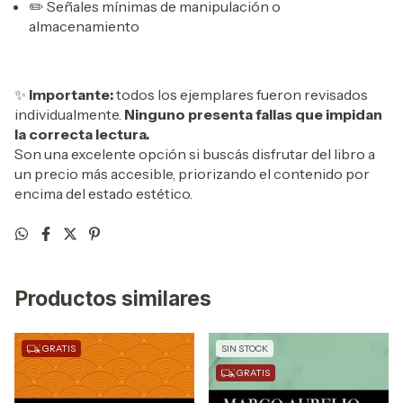
✏️ Señales mínimas de manipulación o
almacenamiento
✨
Importante:
todos los ejemplares fueron revisados
individualmente.
Ninguno presenta fallas que impidan
la correcta lectura.
Son una excelente opción si buscás disfrutar del libro a
un precio más accesible, priorizando el contenido por
encima del estado estético.
Productos similares
GRATIS
SIN STOCK
GRATIS