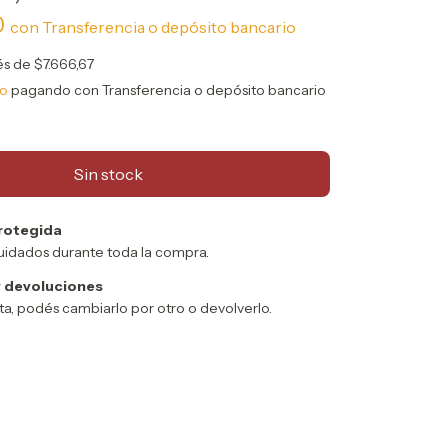
0
con
Transferencia o depósito bancario
rés de
$7.666,67
to
pagando con Transferencia o depósito bancario
rotegida
uidados durante toda la compra.
 devoluciones
sta, podés cambiarlo por otro o devolverlo.