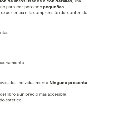
ión de libros usados o con detalles
, una
ado para leer, pero con
pequeñas
a experiencia ni la comprensión del contenido.
entas
macenamiento
evisados individualmente.
Ninguno presenta
del libro a un precio más accesible,
do estético.