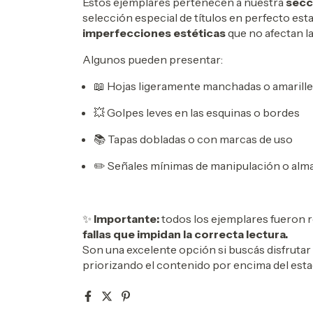
Estos ejemplares pertenecen a nuestra
secc
selección especial de títulos en perfecto est
imperfecciones estéticas
que no afectan l
Algunos pueden presentar:
📖 Hojas ligeramente manchadas o amarill
💥 Golpes leves en las esquinas o bordes
📚 Tapas dobladas o con marcas de uso
✏️ Señales mínimas de manipulación o al
✨
Importante:
todos los ejemplares fueron r
fallas que impidan la correcta lectura.
Son una excelente opción si buscás disfrutar 
priorizando el contenido por encima del esta