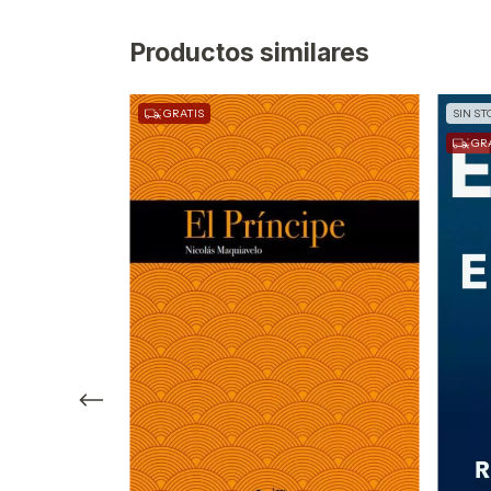
Productos similares
GRATIS
SIN ST
GRA