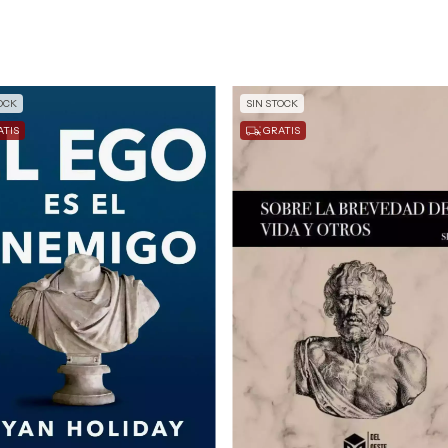
OCK
SIN STOCK
TIS
GRATIS