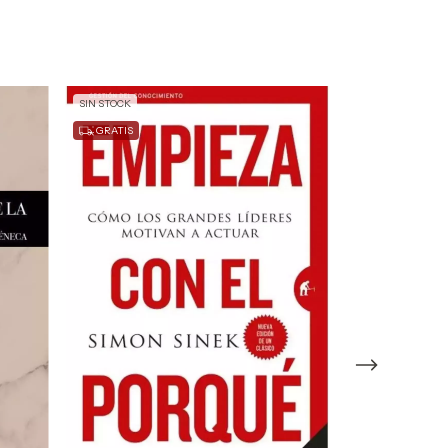
SIN STOCK
SIN STOCK
GRATIS
GRATIS