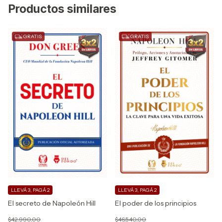
Productos similares
GRATIS
GRATIS
LLEVÁ 3, PAGÁ 2
LLEVÁ 3, PAGÁ 2
El secreto de Napoleón Hill
El poder de los principios
$42.990,00
$46.540,00