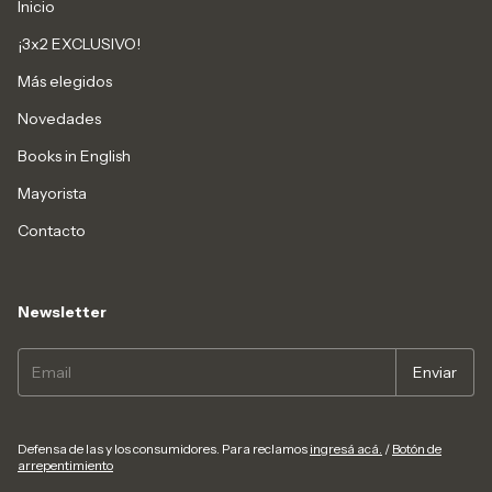
Inicio
¡3x2 EXCLUSIVO!
Más elegidos
Novedades
Books in English
Mayorista
Contacto
Newsletter
Defensa de las y los consumidores. Para reclamos
ingresá acá.
/
Botón de
arrepentimiento