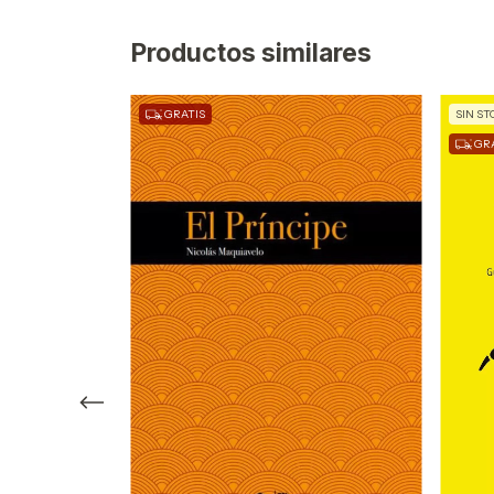
Productos similares
GRATIS
SIN ST
GRA