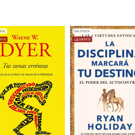
OCK
SIN STOCK
TIS
GRATIS