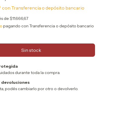
0
con
Transferencia o depósito bancario
rés de
$11.666,67
to
pagando con Transferencia o depósito bancario
rotegida
uidados durante toda la compra.
 devoluciones
sta, podés cambiarlo por otro o devolverlo.