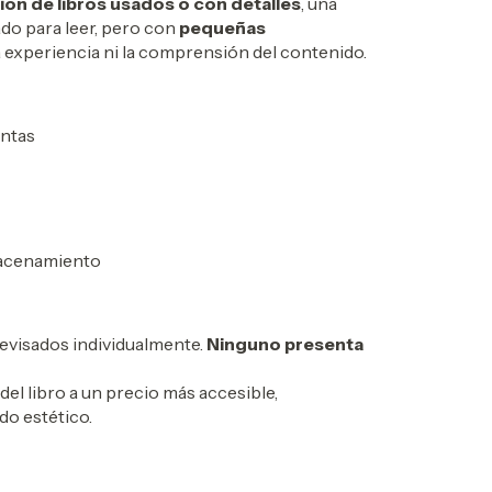
ión de libros usados o con detalles
, una
ado para leer, pero con
pequeñas
a experiencia ni la comprensión del contenido.
entas
macenamiento
evisados individualmente.
Ninguno presenta
del libro a un precio más accesible,
do estético.