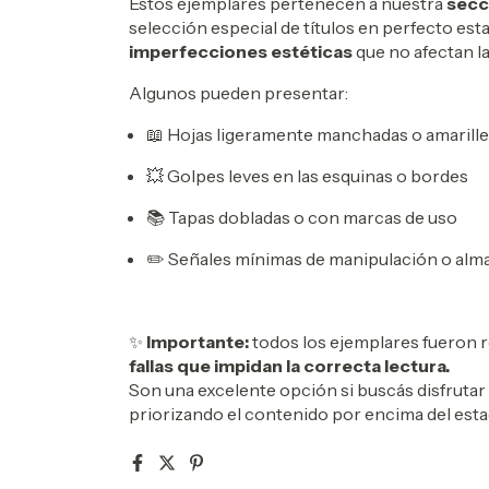
Estos ejemplares pertenecen a nuestra
secc
selección especial de títulos en perfecto est
imperfecciones estéticas
que no afectan l
Algunos pueden presentar:
📖 Hojas ligeramente manchadas o amarill
💥 Golpes leves en las esquinas o bordes
📚 Tapas dobladas o con marcas de uso
✏️ Señales mínimas de manipulación o al
✨
Importante:
todos los ejemplares fueron r
fallas que impidan la correcta lectura.
Son una excelente opción si buscás disfrutar 
priorizando el contenido por encima del esta