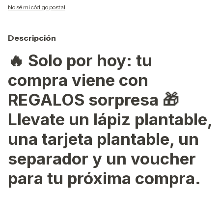
No sé mi código postal
Descripción
🔥
Solo por hoy: tu
compra viene con
REGALOS sorpresa 🎁
Llevate un lápiz plantable,
una tarjeta plantable, un
separador y un voucher
para tu próxima compra.