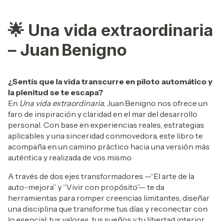
🌟
Una vida extraordinaria
– Juan Benigno
¿Sentís que la vida transcurre en piloto automático y
la plenitud se te escapa?
En
Una vida extraordinaria
, Juan Benigno nos ofrece un
faro de inspiración y claridad en el mar del desarrollo
personal. Con base en experiencias reales, estrategias
aplicables y una sinceridad conmovedora, este libro te
acompaña en un camino práctico hacia una versión más
auténtica y realizada de vos mismo
A través de dos ejes transformadores —“El arte de la
auto-mejora” y “Vivir con propósito”— te da
herramientas para romper creencias limitantes, diseñar
una disciplina que transforme tus días y reconectar con
lo esencial: tus valores, tus sueños y tu libertad interior