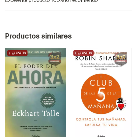
Excelente producto, 100% lo recomiendo
Productos similares
GRATIS
GRATIS