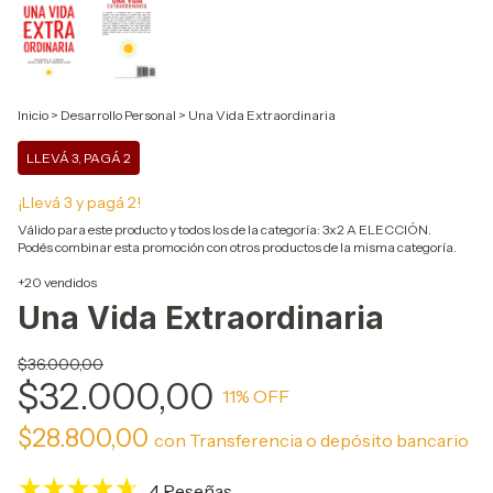
Inicio
>
Desarrollo Personal
>
Una Vida Extraordinaria
LLEVÁ 3, PAGÁ 2
¡Llevá 3 y pagá 2!
Válido para este producto y todos los de la categoría: 3x2 A ELECCIÓN.
Podés combinar esta promoción con otros productos de la misma categoría.
+20 vendidos
Una Vida Extraordinaria
$36.000,00
$32.000,00
11
% OFF
$28.800,00
con
Transferencia o depósito bancario
4 Reseñas