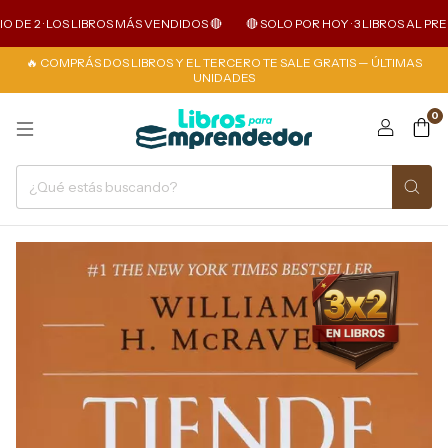
DE 2 · LOS LIBROS MÁS VENDIDOS 🔴
🔴 SOLO POR HOY · 3 LIBROS AL PRECI
🔥 COMPRÁS DOS LIBROS Y EL TERCERO TE SALE GRATIS — ÚLTIMAS
UNIDADES
0