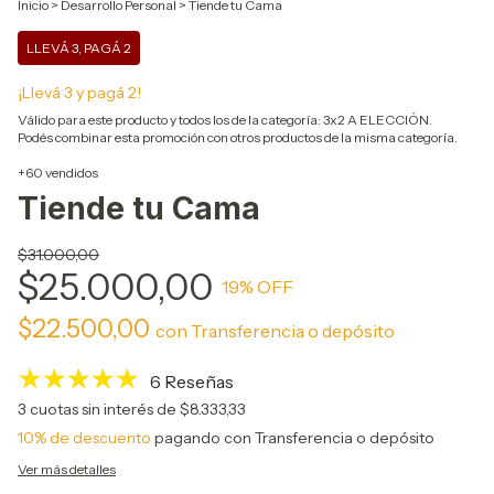
Inicio
>
Desarrollo Personal
>
Tiende tu Cama
LLEVÁ 3, PAGÁ 2
¡Llevá 3 y pagá 2!
Válido para este producto y todos los de la categoría: 3x2 A ELECCIÓN.
Podés combinar esta promoción con otros productos de la misma categoría.
+60 vendidos
Tiende tu Cama
$31.000,00
$25.000,00
19
% OFF
$22.500,00
con
Transferencia o depósito
6 Reseñas
3
cuotas sin interés de
$8.333,33
10% de descuento
pagando con Transferencia o depósito
Ver más detalles