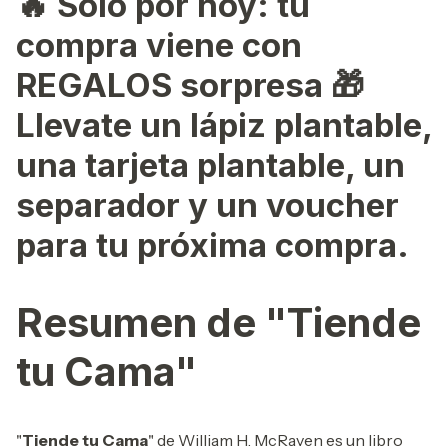
🔥
Solo por hoy: tu
compra viene con
REGALOS sorpresa 🎁
Llevate un lápiz plantable,
una tarjeta plantable, un
separador y un voucher
para tu próxima compra.
Resumen de "Tiende
tu Cama"
"
Tiende tu Cama
" de William H. McRaven es un libro