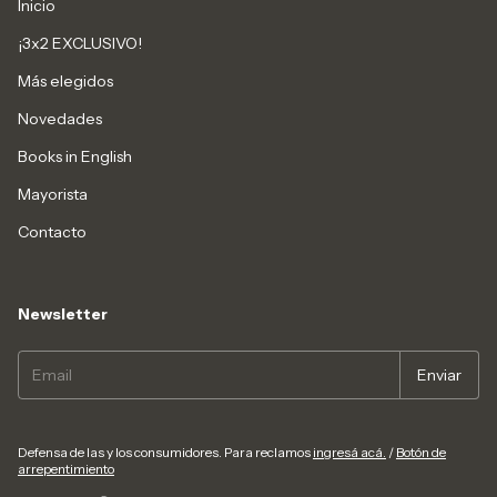
Inicio
¡3x2 EXCLUSIVO!
Más elegidos
Novedades
Books in English
Mayorista
Contacto
Newsletter
Defensa de las y los consumidores. Para reclamos
ingresá acá.
/
Botón de
arrepentimiento