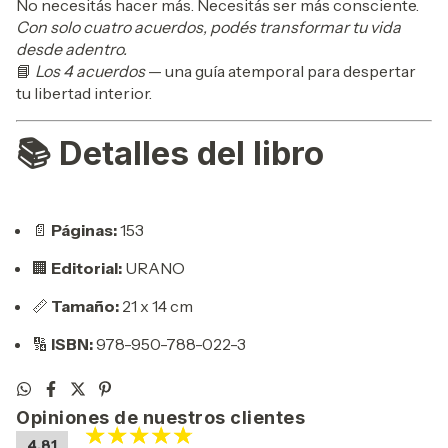
No necesitás hacer más. Necesitás ser más consciente.
Con solo cuatro acuerdos, podés transformar tu vida
desde adentro.
📘
Los 4 acuerdos
— una guía atemporal para despertar
tu libertad interior.
📚
Detalles del libro
📄
Páginas:
153
🏢
Editorial:
URANO
📏
Tamaño:
21 x 14 cm
🔢
ISBN:
978-950-788-022-3
Opiniones de nuestros clientes
4.81