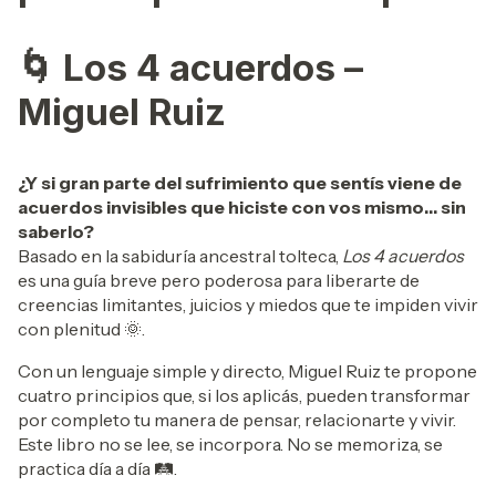
🌀 Los 4 acuerdos –
Miguel Ruiz
¿Y si gran parte del sufrimiento que sentís viene de
acuerdos invisibles que hiciste con vos mismo… sin
saberlo?
Basado en la sabiduría ancestral tolteca,
Los 4 acuerdos
es una guía breve pero poderosa para liberarte de
creencias limitantes, juicios y miedos que te impiden vivir
con plenitud 🌞.
Con un lenguaje simple y directo, Miguel Ruiz te propone
cuatro principios que, si los aplicás, pueden transformar
por completo tu manera de pensar, relacionarte y vivir.
Este libro no se lee, se incorpora. No se memoriza, se
practica día a día 🛤️.