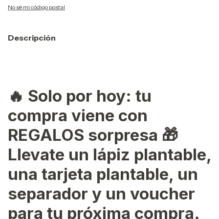
No sé mi código postal
Descripción
🔥
Solo por hoy: tu
compra viene con
REGALOS sorpresa 🎁
Llevate un lápiz plantable,
una tarjeta plantable, un
separador y un voucher
para tu próxima compra.