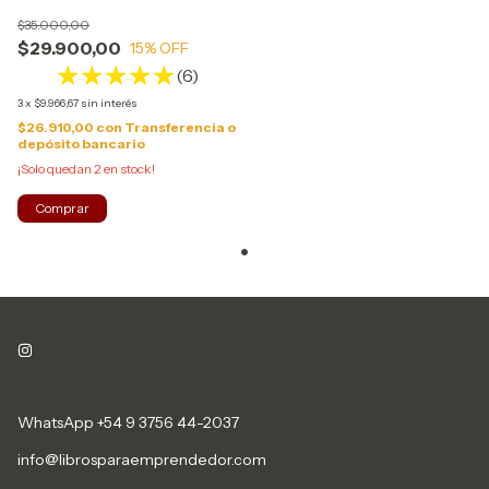
$35.000,00
$29.900,00
15
% OFF
(6)
3
x
$9.966,67
sin interés
$26.910,00
con
Transferencia o
depósito bancario
¡Solo quedan
2
en stock!
WhatsApp +54 9 3756 44-2037
info@librosparaemprendedor.com