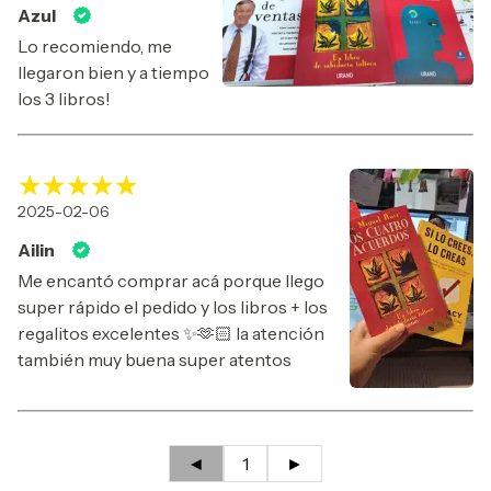
Azul
Lo recomiendo, me
llegaron bien y a tiempo
los 3 libros!
2025-02-06
Ailin
Me encantó comprar acá porque llego
super rápido el pedido y los libros + los
regalitos excelentes ✨🫶🏻 la atención
también muy buena super atentos
◄
1
►