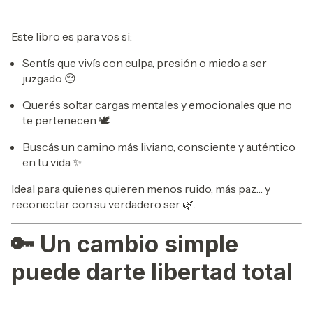
Este libro es para vos si:
Sentís que vivís con culpa, presión o miedo a ser
juzgado 😔
Querés soltar cargas mentales y emocionales que no
te pertenecen 🕊️
Buscás un camino más liviano, consciente y auténtico
en tu vida ✨
Ideal para quienes quieren menos ruido, más paz… y
reconectar con su verdadero ser 🌿.
🔑 Un cambio simple
puede darte libertad total