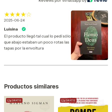
Reviews por Whatsapp by
2025-06-24
Luisina
El producto llegó tal cual lo pedí sólo
que abajo estaban un poco rotas las
tapas por la envoltura
Productos similares
GRATIS
GRATIS