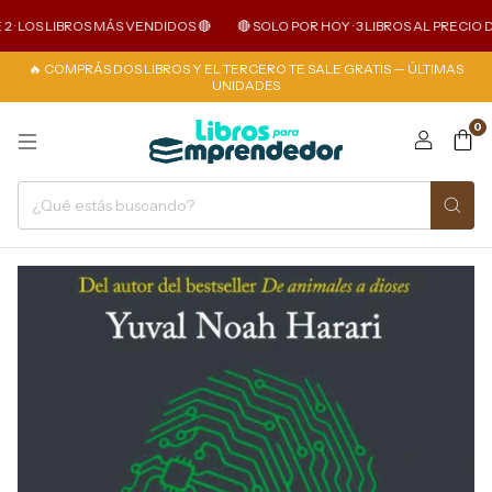
LOS LIBROS MÁS VENDIDOS 🔴
🔴 SOLO POR HOY · 3 LIBROS AL PRECIO DE 2 ·
🔥 COMPRÁS DOS LIBROS Y EL TERCERO TE SALE GRATIS — ÚLTIMAS
UNIDADES
0