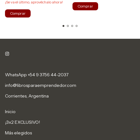
¡Se va el último, aprovéchalo ahora!
WhatsApp +54 9 3756 44-2037
info@librosparaemprendedor.com
Corrientes, Argentina
Inicio
¡3x2 EXCLUSIVO!
Más elegidos