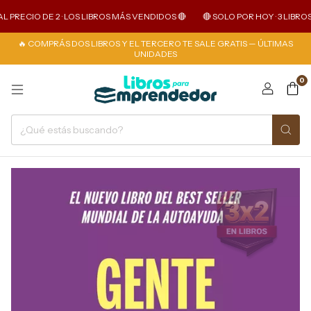
 PRECIO DE 2 · LOS LIBROS MÁS VENDIDOS 🔴
🔴 SOLO POR HOY · 3 LIBROS A
🔥 COMPRÁS DOS LIBROS Y EL TERCERO TE SALE GRATIS — ÚLTIMAS
UNIDADES
0