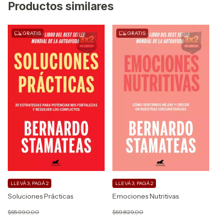
Productos similares
GRATIS
GRATIS
LLEVÁ 3, PAGÁ 2
LLEVÁ 3, PAGÁ 2
Soluciones Prácticas
Emociones Nutritivas
$65.990,00
$69.829,00