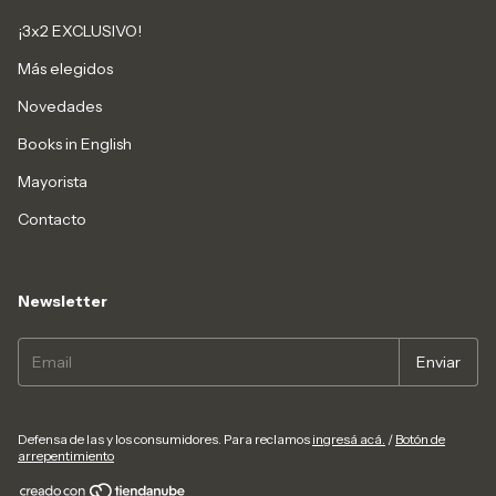
¡3x2 EXCLUSIVO!
Más elegidos
Novedades
Books in English
Mayorista
Contacto
Newsletter
Defensa de las y los consumidores. Para reclamos
ingresá acá.
/
Botón de
arrepentimiento