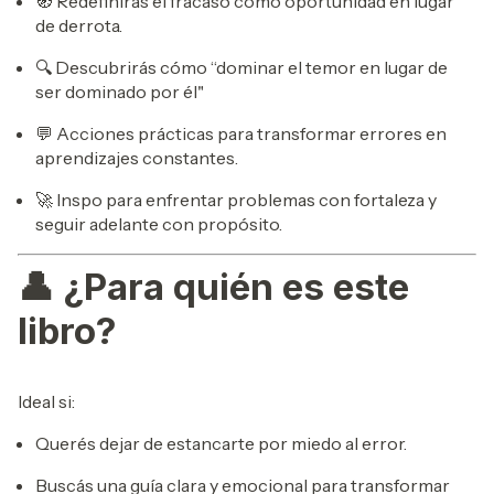
🧭 Redefinirás el fracaso como oportunidad en lugar
de derrota.
🔍 Descubrirás cómo “dominar el temor en lugar de
ser dominado por él"
💬 Acciones prácticas para transformar errores en
aprendizajes constantes.
🚀 Inspo para enfrentar problemas con fortaleza y
seguir adelante con propósito.
👤
¿Para quién es este
libro?
Ideal si:
Querés dejar de estancarte por miedo al error.
Buscás una guía clara y emocional para transformar