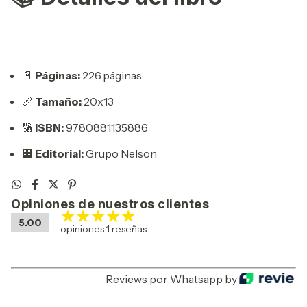
📄
Páginas:
226 páginas
📏
Tamaño:
20x13
🔢
ISBN:
9780881135886
🏢
Editorial:
Grupo Nelson
Opiniones de nuestros clientes
5.00
opiniones 1 reseñas
Reviews por Whatsapp by