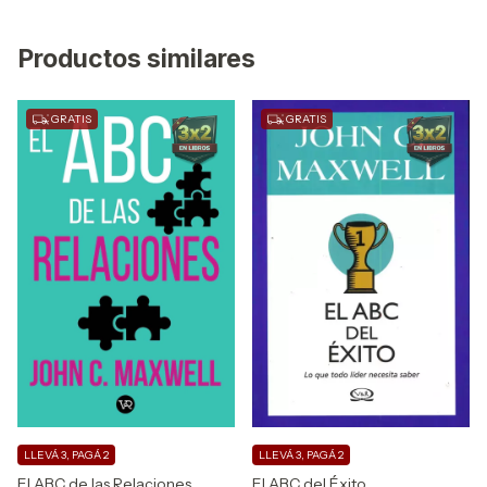
Productos similares
GRATIS
GRATIS
LLEVÁ 3, PAGÁ 2
LLEVÁ 3, PAGÁ 2
El ABC de las Relaciones
El ABC del Éxito