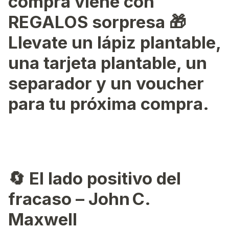
compra viene con
REGALOS sorpresa 🎁
Llevate un lápiz plantable,
una tarjeta plantable, un
separador y un voucher
para tu próxima compra.
🔄 El lado positivo del
fracaso – John C.
Maxwell